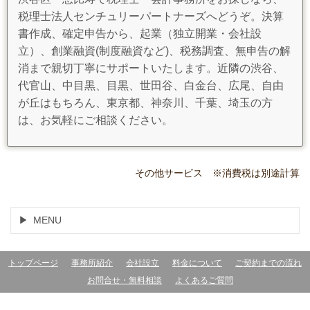
税理士法人センチュリーパートナーズへどうぞ。決算
書作成、確定申告から、起業（独立開業・会社設
立）、創業融資(制度融資など)、税務調査、無申告の解
消まで親切丁寧にサポートいたします。近隣の渋谷、
代官山、中目黒、目黒、世田谷、白金台、広尾、自由
が丘はもちろん、東京都、神奈川、千葉、埼玉の方
は、お気軽にご相談ください。
その他サービス ※消費税は別途計算
MENU
トップページ
事務所紹介
会社設立
料金について
ご契約までの流れ
お問合せ・無料相談
よくあるご質問