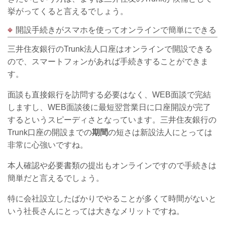
挙がってくると言えるでしょう。
開設手続きがスマホを使ってオンラインで簡単にできる
三井住友銀行のTrunk法人口座はオンラインで開設できる
ので、スマートフォンがあれば手続きすることができま
す。
面談も直接銀行を訪問する必要はなく、WEB面談で完結
しますし、WEB面談後に最短翌営業日に口座開設が完了
するというスピーディさとなっています。三井住友銀行の
Trunk口座の開設までの
期間
の短さは新設法人にとっては
非常に心強いですね。
本人確認や必要書類の提出もオンラインですので手続きは
簡単だと言えるでしょう。
特に会社設立したばかりでやることが多くて時間がないと
いう社長さんにとっては大きなメリットですね。