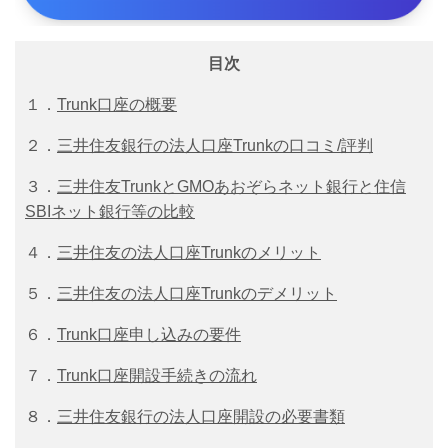
目次
１．
Trunk口座の概要
２．
三井住友銀行の法人口座Trunkの口コミ/評判
３．
三井住友TrunkとGMOあおぞらネット銀行と住信
SBIネット銀行等の比較
４．
三井住友の法人口座Trunkのメリット
５．
三井住友の法人口座Trunkのデメリット
６．
Trunk口座申し込みの要件
７．
Trunk口座開設手続きの流れ
８．
三井住友銀行の法人口座開設の必要書類