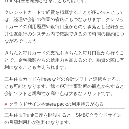
Trunk口座を連携させることも可能です。
クレジットカードで経費を精算することが多い法人として
は、経理や会計の作業の省略にもつながります。クレジッ
トカードの利用履歴や銀行口座からの引き落とし記録が三
井住友銀行のシステム内で確認できるので時間の節約につ
ながるでしょう。
きちんと毎月カードの支払もきちんと毎月口座から行うこ
とで、金融機関からの信用力も高まるので、融資の際に有
利になることも考えられます。
三井住友カードをfreeeなどの会計ソフトと連携させるこ
とも可能となります。我々税理士事務所の観点からすると
会計ソフトと親和性が高い点は大きなメリットです。
クラウドサインや
stera pack
の利用特典がある
三井住友Trunk口座を開設すると、SMBCクラウドサイン
の月額利用料が無料になります。