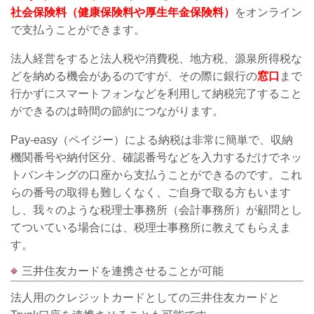
社会保険料（健康保険料や厚生年金保険料）
をオンライン
で支払うことができます。
法人経営をすると法人税や消費税、地方税、源泉所得税な
どを納める機会があるのですが、その際に銀行の
窓口
まで
行かずにスマートフォンなどを利用して納税完了すること
ができるのは時間の節約につながります。
Pay-easy
（ペイジー）による納税は非常に簡単で、収納
機関番号や納付区分、確認番号などを入力するだけでネッ
トバンキングの口座から支払うことができるのです。これ
らの番号の取得も難しくなく、ご自身で取る方もいます
し、我々のような税理士事務所（会計事務所）が顧問とし
てついている場合には、税理士事務所に教えてもらえま
す。
三井住友カードを連携させることが可能
法人用のクレジットカードとしての三井住友カードと