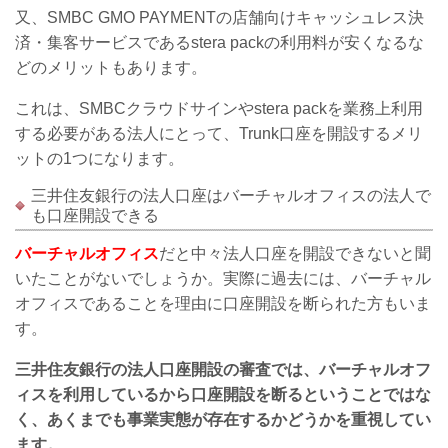
又、SMBC GMO PAYMENTの店舗向けキャッシュレス決
済・集客サービスであるstera packの利用料が安くなるな
どのメリットもあります。
これは、SMBCクラウドサインや
stera packを業務上利用
する必要がある法人にとって、Trunk口座を開設するメリ
ットの1つになります。
三井住友銀行の法人口座はバーチャルオフィスの法人で
も口座開設できる
バーチャルオフィス
だと中々法人口座を開設できないと聞
いたことがないでしょうか。実際に過去には、バーチャル
オフィスであることを理由に口座開設を断られた方もいま
す。
三井住友銀行の法人口座開設の審査では、バーチャルオフ
ィスを利用しているから口座開設を断るということではな
く、あくまでも事業実態が存在するかどうかを重視してい
ます。