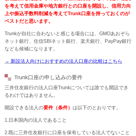
を考えて信用金庫や地方銀行との口座を開設し、信用力向
上や振込手数料削減を考えてTrunk口座を持っておくのが
ベストだと思います。
Trunkが自社に合わないと感じる場合には、GMOあおぞら
ネット銀行、住信SBIネット銀行、楽天銀行、PayPay銀行
なども候補になります。
→ 新設法人向けにおすすめの法人口座の比較はこちら
Trunk口座の申し込みの要件
三井住友銀行の法人口座Trunkについては誰でも開設でき
るわけではありません。
開設できる法人の
要件（条件）
は以下のとおりです。
1.日本国内の法人であること
2.既に三井住友銀行に口座を保有している法人でないこと