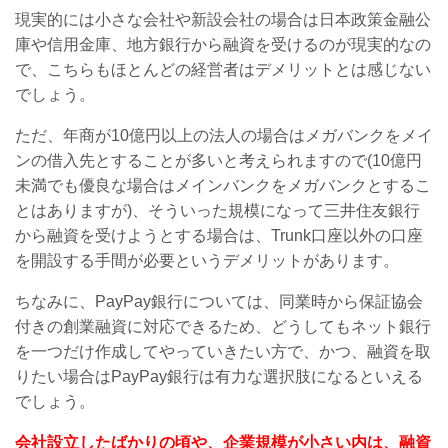
現実的には小さな会社や新設会社の場合は日本政策金融公
庫や信用金庫、地方銀行から融資を受けるのが現実的なの
で、こちらもほとんどの経営者はデメリットとは感じない
でしょう。
ただ、年商が10億円以上の法人の場合はメガバンクをメイ
ンの借入先とすることが多いと考えられますので(10億円
未満でも優良な場合はメインバンクをメガバンクとするこ
とはありますが)、そういった規模になって三井住友銀行
から融資を受けようとする場合は、Trunk口座以外の口座
を開設する手間が必要というデメリットがあります。
ちなみに、PayPay銀行については、同業時から保証協会
付きの創業融資に対応できるため、どうしてもネット銀行
を一つだけ作成してやっていきたい方で、かつ、融資を取
りたい場合はPayPay銀行は有力な選択肢になるといえる
でしょう。
会社設立したばかりの頃や、企業規模が小さい内は、融資