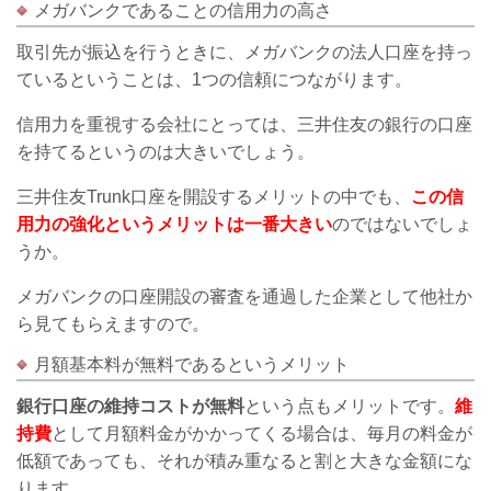
メガバンクであることの信用力の高さ
取引先が振込を行うときに、メガバンクの法人口座を持っ
ているということは、1つの信頼につながります。
信用力を重視する会社にとっては、三井住友の銀行の口座
を持てるというのは大きいでしょう。
三井住友Trunk口座を開設するメリットの中でも、
この信
用力の強化というメリットは一番大きい
のではないでしょ
うか。
メガバンクの口座開設の審査を通過した企業として他社か
ら見てもらえますので。
月額基本料が無料であるというメリット
銀行口座の維持コストが無料
という点もメリットです。
維
持費
として月額料金がかかってくる場合は、毎月の料金が
低額であっても、それが積み重なると割と大きな金額にな
ります。