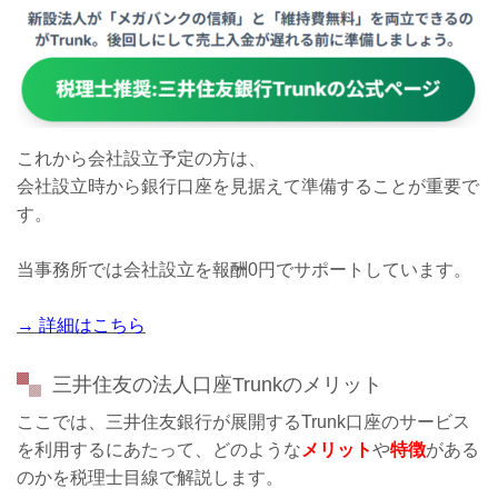
これから会社設立予定の方は、
会社設立時から銀行口座を見据えて準備することが重要で
す。
当事務所では会社設立を報酬0円でサポートしています。
→ 詳細はこちら
三井住友の法人口座Trunkのメリット
ここでは、三井住友銀行が展開するTrunk口座のサービス
を利用するにあたって、どのような
メリット
や
特徴
がある
のかを税理士目線で解説します。