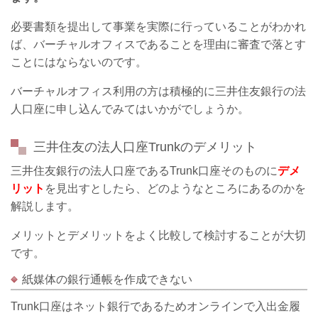
必要書類を提出して事業を実際に行っていることがわかれ
ば、バーチャルオフィスであることを理由に審査で落とす
ことにはならないのです。
バーチャルオフィス利用の方は積極的に三井住友銀行の法
人口座に申し込んでみてはいかがでしょうか。
三井住友の法人口座Trunkのデメリット
三井住友銀行の法人口座であるTrunk口座そのものに
デメ
リット
を見出すとしたら、どのようなところにあるのかを
解説します。
メリットとデメリットをよく比較して検討することが大切
です。
紙媒体の銀行通帳を作成できない
Trunk口座はネット銀行であるためオンラインで入出金履