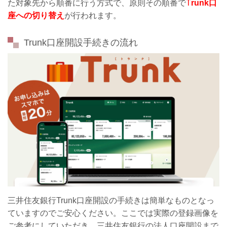
た対象先から順番に行う方式
で、原則その順番で
T
runk口
座への切り替え
が行われます。
Trunk口座開設手続きの流れ
三井住友銀行Trunk口座開設の手続きは簡単なものとなっ
ていますのでご安心ください。ここでは実際の登録画像を
ご参考にしていただき、三井住友銀行の法人口座開設まで