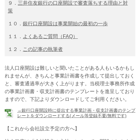
９．
三井住友銀行の口座開設で審査落ちする理由と対
策
１０．
銀行口座開設は事業開始の最初の一歩
１１．
よくあるご質問（FAQ）
１２．
この記事の執筆者
法人口座開設は難しいと聞いたことがある人もいるかもし
れませんが、きちんと事業計画書を作成して提出しておく
と、審査通過率が大きく上がります。当税理士事務所作成
の事業計画書・収支計画書のテンプレートを進呈しており
ますので、下記よりダウンロードしてご利用ください。
→銀行口座開設時に提出する事業計画・収支計画書のテンプ
レートをダウンロードする(メール等登録不要/無料です)
【これから会社設立予定の方へ】