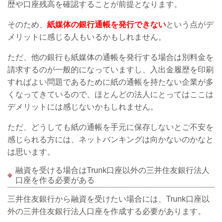
歴や口座残高を確認することが前提となります。
そのため、
紙媒体の銀行通帳を発行できない
という点がデ
メリットに感じる人もいるかもしれません。
ただ、他の銀行も紙媒体の通帳を発行する場合は別料金を
請求するのが一般的になっていますし、入出金履歴を印刷
すればよい問題であるために紙の通帳を持たない企業が多
くなってきているので、ほとんどの法人にとってはここは
デメリットには感じないかもしれません。
ただ、どうしても紙の通帳を手元に保存しないとご不安を
感じられる方には、ネットバンキングは向かないのかなと
は思います。
融資を受ける場合はTrunk口座以外の三井住友銀行法人
口座を作る必要がある
三井住友銀行から融資を受けたい場合には、Trunk口座以
外の三井住友銀行法人口座を作成する必要があります。