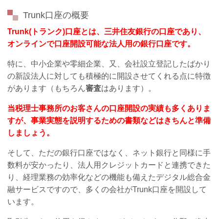
Trunk口座の概要
Trunk(トランク)口座とは、三井住友銀行の口座であり、
オンラインで口座開設可能な法人用の銀行口座です。
特に、中小企業や零細企業、又、会社設立登記したばかり
の新設法人に対しても積極的に開設させてくれる点に特徴
があります（もちろん
審査
はあります）。
当税理士事務所のお客さんの口座開設の実績も多くありま
すが、事業実態を説明するための書類などはきちんと準備
しましょう。
そして、ただの銀行口座ではなく、ネット銀行と同様に手
数料が安かったり、法人用クレジットカードと連携できた
り、経理業務の効率化などの機能も備えたデジタル総合金
融サービスですので、多くの会社がTrunk口座を開設して
います。