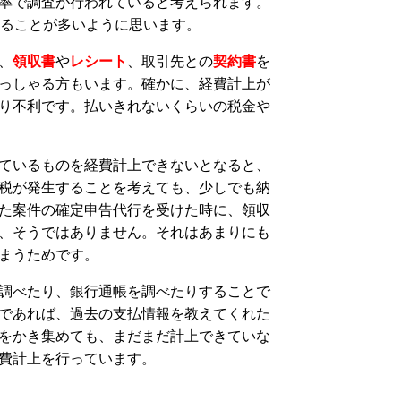
率で調査が行われていると考えられます。
入ることが多いように思います。
、
領収書
や
レシート
、取引先との
契約書
を
っしゃる方もいます。確かに、経費計上が
り不利です。払いきれないくらいの税金や
ているものを経費計上できないとなると、
税が発生することを考えても、少しでも納
た案件の確定申告代行を受けた時に、領収
、そうではありません。それはあまりにも
まうためです。
調べたり、銀行通帳を調べたりすることで
であれば、過去の支払情報を教えてくれた
をかき集めても、まだまだ計上できていな
費計上を行っています。