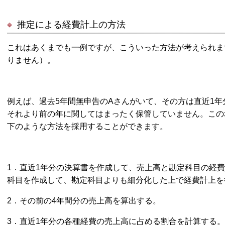
推定による経費計上の方法
これはあくまでも一例ですが、こういった方法が考えられま
りません）。
例えば、過去5年間無申告のAさんがいて、その方は直近1
それより前の年に関してはまったく保管していません。この
下のような方法を採用することができます。
1．直近1年分の決算書を作成して、売上高と勘定科目の経
科目を作成して、勘定科目よりも細分化した上で経費計上を
2．その前の4年間分の売上高を算出する。
3．直近1年分の各種経費の売上高に占める割合を計算する。