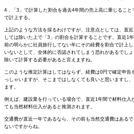
4．「3」で計算した割合を過去4年間の売上高に乗じるこ
で計上する。
上記のような方法を採るわけですが、注意点としては、直近
しては除いた上で「3」の割合を計算することです。直近1
前の明らかに社員旅行してない年にその経費を割合で計上し
いないとして、全体的に否認されてしまう恐れがあるでしょ
除いて計算する必要があると言えますね。
このような推定計算はしてはならず、経費は0円で確定申告
っしゃいますが、そこまではしなくても良いと思いますし、
ます。
例えば、建設業を行っている場合で、直近1年間で材料仕入
ても当然材料仕入があると推測されます。
交通費が直近一年であるなら、その前も当然交通費はあるで
ないですからね。