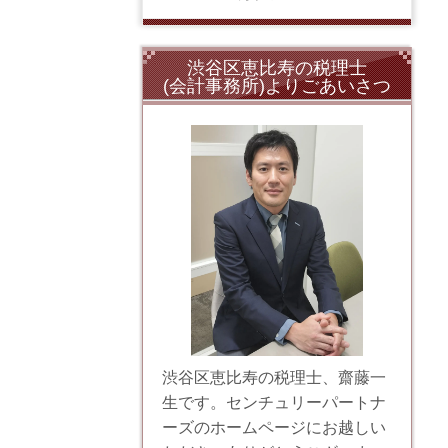
渋谷区恵比寿の税理士
(会計事務所)よりごあいさつ
渋谷区恵比寿の税理士、齋藤一
生です。センチュリーパートナ
ーズのホームページにお越しい