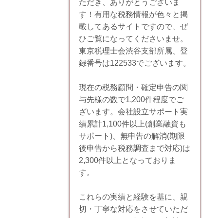
ただき、ありがとうございま
す！有用な税務情報が色々と掲
載してあるサイトですので、ぜ
ひご覧になってくださいませ。
東京税理士会渋谷支部所属、登
録番号は122533でございます。
現在の税務顧問・確定申告の関
与先様の数で1,200件程度でご
ざいます。会社設立サポート実
績累計1,100件以上(創業融資も
サポート)、無申告の解消(期限
後申告から税務調査まで対応)は
2,300件以上となっておりま
す。
これらの実績と経験を基に、親
切・丁寧な対応をさせていただ