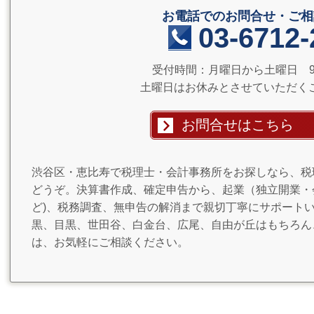
お電話でのお問合せ・ご相
03-6712-
受付時間：月曜日から土曜日 9：
土曜日はお休みとさせていただく
お問合せはこちら
渋谷区・恵比寿で税理士・会計事務所をお探しなら、税
どうぞ。決算書作成、確定申告から、起業（独立開業・
ど)、税務調査、無申告の解消まで親切丁寧にサポート
黒、目黒、世田谷、白金台、広尾、自由が丘はもちろん
は、お気軽にご相談ください。