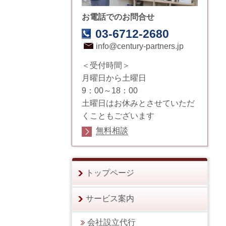
お電話でのお問合せ
03-6712-2680
info@century-partners.jp
＜受付時間＞
月曜日から土曜日
9：00～18：00
土曜日はお休みとさせていただ
くこともございます
無料相談
トップページ
サービス案内
会社設立代行