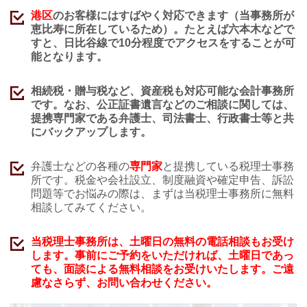
港区
のお客様にはすばやく対応できます（当事務所が
恵比寿に所在しているため）。たとえば六本木などで
すと、日比谷線で10分程度でアクセスをすることが可
能となります。
相続税・贈与税など、資産税も対応可能な会計事務所
です。なお、公正証書遺言などのご相談に関しては、
提携専門家である弁護士、司法書士、行政書士等と共
にバックアップします。
弁護士などの各種の
専門家
と提携している税理士事務
所です。税金や会社設立、制度融資や確定申告、訴訟
問題等でお悩みの際は、まずは当税理士事務所に無料
相談してみてください。
当税理士事務所は、土曜日の無料の電話相談もお受け
します。事前にご予約をいただければ、土曜日であっ
ても、面談による無料相談をお受けいたします。ご遠
慮なさらず、お問い合わせください。