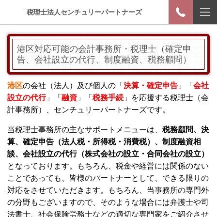
税理士法人センチュリーパートナーズ
港区対応可能の会計事務所・税理士（確定申
告、会社設立の代行、制度融資、税務顧問）
港区
の会社（法人）及び個人の「
決算・確定申告
」「
会社
設立の代行
」「
融資
」「
税務手続
」を応援する税理士（会
計事務所）、センチュリーパートナーズです。
当税理士事務所の主なサポートメニューは、
税務顧問、決
算、確定申告（法人税・所得税・消費税）、制度融資相
談、会社設立の代行（株式会社の設立・合同会社の設立）
となっております。もちろん、税金や経営には関係のない
ことであっても、皆様のパートナーとして、できる限りの
対応をさせていただきます。もちろん、当事務所の専門外
の分野もございますので、そのような場合には弁護士や司
法書士、社会保険労務士などの適切な専門家をご紹介させ