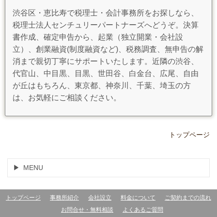
渋谷区・恵比寿で税理士・会計事務所をお探しなら、
税理士法人センチュリーパートナーズへどうぞ。決算
書作成、確定申告から、起業（独立開業・会社設
立）、創業融資(制度融資など)、税務調査、無申告の解
消まで親切丁寧にサポートいたします。近隣の渋谷、
代官山、中目黒、目黒、世田谷、白金台、広尾、自由
が丘はもちろん、東京都、神奈川、千葉、埼玉の方
は、お気軽にご相談ください。
トップページ
MENU
トップページ
事務所紹介
会社設立
料金について
ご契約までの流れ
お問合せ・無料相談
よくあるご質問