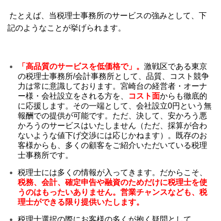
たとえば、当税理士事務所のサービスの強みとして、下
記のようなことが挙げられます。
「高品質のサービスを低価格で」。
激戦区である東京
の税理士事務所/会計事務所として、品質、コスト競争
力は常に意識しております。宮崎台の経営者・オーナ
ー様・会社設立をされる方を、
コスト面
からも徹底的
に応援します。その一端として、会社設立0円という無
報酬での提供が可能です。ただ、決して、安かろう悪
かろうのサービスはいたしません（ただ、採算が合わ
ないような値下げ交渉には応じかねます）。既存のお
客様からも、多くの顧客をご紹介いただいている税理
士事務所です。
税理士には多くの情報が入ってきます。だからこそ、
税務、会計、確定申告や融資のためだけに税理士を使
うのはもったいありません。営業チャンスなども、税
理士ができる限り提供いたします。
税理士選択の際にお客様の多くが抱く疑問として、