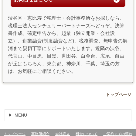
渋谷区・恵比寿で税理士・会計事務所をお探しなら、
税理士法人センチュリーパートナーズへどうぞ。決算
書作成、確定申告から、起業（独立開業・会社設
立）、創業融資(制度融資など)、税務調査、無申告の解
消まで親切丁寧にサポートいたします。近隣の渋谷、
代官山、中目黒、目黒、世田谷、白金台、広尾、自由
が丘はもちろん、東京都、神奈川、千葉、埼玉の方
は、お気軽にご相談ください。
トップページ
MENU
トップページ
事務所紹介
会社設立
料金について
ご契約までの流れ