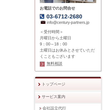
お電話でのお問合せ
03-6712-2680
info@century-partners.jp
＜受付時間＞
月曜日から土曜日
9：00～18：00
土曜日はお休みとさせていただ
くこともございます
無料相談
トップページ
サービス案内
会社設立代行