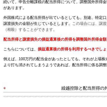
続いて、申告分離課税の配当所得について、調整国外所得金
があります。
外国株式による配当所得が出ているとしても、別途、特定口
譲渡損失の金額が生じているとします。
この場合には、譲渡
（相殺）することができます。
配当所得と譲渡損失の損益通算後の所得を調整国外所得金額
こちらについては、
損益通算後の所得を利用するべきでしょ
例えば、100万円の配当金があったとしても、それが上場
より打ち消されてしまうようであれば、配当所得に係る調整
繰越控除と配当所得の