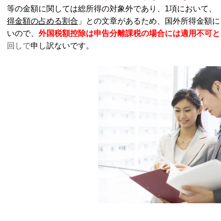
等の金額に関しては総所得の対象外であり、1項において、
得金額の占める割合
」との文章があるため、国外所得金額に
いので、
外国税額控除は申告分離課税の場合には適用不可と
回しで
申し訳ないです。