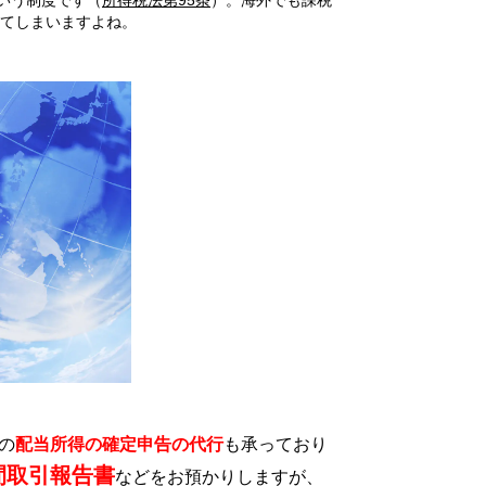
てしまいますよね。
の
配当所得の確定申告の代行
も承っており
間取引報告書
などをお預かりしますが、