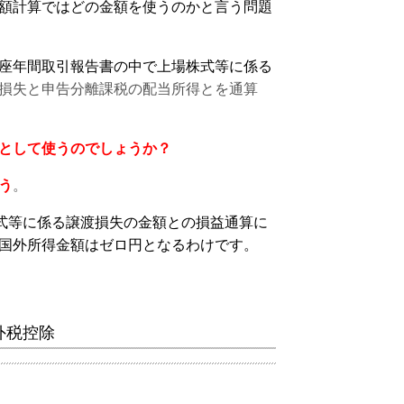
額計算ではどの金額を使うのかと言う問題
座年間取引報告書の中で上場株式等に係る
損失と申告分離課税の配当所得とを通算
として使うのでしょうか？
う
。
株式等に係る譲渡損失の金額との損益通算に
国外所得金額はゼロ円となるわけです。
外税控除