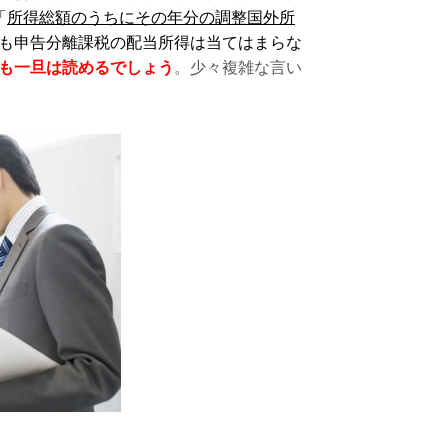
「
所得総額のうちにその年分の調整国外所
も申告分離課税の配当所得は当てはまらな
も一旦は読めるでしょう
。少々複雑な言い