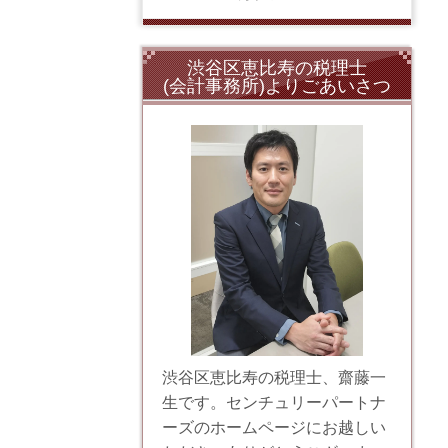
渋谷区恵比寿の税理士
(会計事務所)よりごあいさつ
渋谷区恵比寿の税理士、齋藤一
生です。センチュリーパートナ
ーズのホームページにお越しい