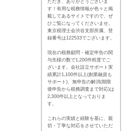
ただき、ありがとうございま
す！有用な税務情報が色々と掲
載してあるサイトですので、ぜ
ひご覧になってくださいませ。
東京税理士会渋谷支部所属、登
録番号は122533でございます。
現在の税務顧問・確定申告の関
与先様の数で1,200件程度でご
ざいます。会社設立サポート実
績累計1,100件以上(創業融資も
サポート)、無申告の解消(期限
後申告から税務調査まで対応)は
2,300件以上となっておりま
す。
これらの実績と経験を基に、親
切・丁寧な対応をさせていただ