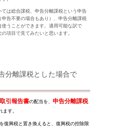
いては総合課税、申告分離課税という申告
（申告不要の場合もあり）、申告分離課税
は使うことができます。適用可能な訳で
次の項目で見てみたいと思います。
告分離課税とした場合で
取引報告書
申告分離課税
の配当を、
れます。
を復興税と置き換えると、復興税の控除限