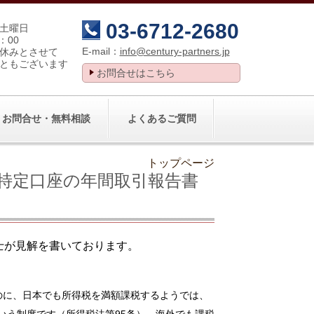
03-6712-2680
土曜日
：00
E-mail：
info@century-partners.jp
休みとさせて
ともございます
お問合せはこちら
お問合せ・無料相談
よくあるご質問
トップページ
特定口座の年間取引報告書
士が見解を書いております。
のに、日本でも所得税を満額課税するようでは、
いう制度です（
所得税法第95条
）。海外でも課税